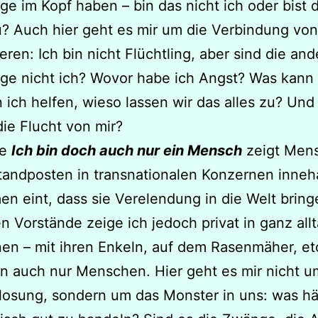
nge im Kopf haben – bin das nicht ich oder bist 
? Auch hier geht es mir um die Verbindung von
ren: Ich bin nicht Flüchtling, aber sind die an
nge nicht ich? Wovor habe ich Angst? Was kann 
 ich helfen, wieso lassen wir das alles zu? Und
die Flucht von mir?
he
Ich bin doch auch nur ein Mensch
zeigt Men
tandposten in transnationalen Konzernen inne
men eint, dass sie Verelendung in die Welt bring
n Vorstände zeige ich jedoch privat in ganz allt
nen – mit ihren Enkeln, auf dem Rasenmäher, et
n auch nur Menschen. Hier geht es mir nicht u
osung, sondern um das Monster in uns: was hä