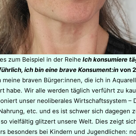
es zum Beispiel in der Reihe
Ich konsumiere tä
ührlich, ich bin eine brave Konsument:in
von 
 meine braven Bürger:innen, die ich in Aquarel
ert habe. Wir alle werden täglich verführt zu kau
ioniert unser neoliberales Wirtschaftssystem – 
Nahrung, etc. und es ist schwer sich dagegen 
so vielfältig glitzert unsere Welt. Dies zeigt sic
rs besonders bei Kindern und Jugendlichen: no