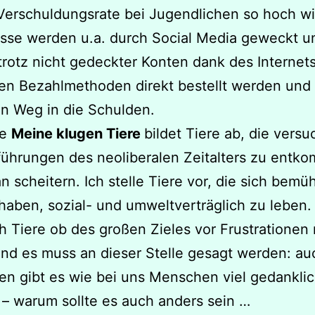
Verschuldungsrate bei Jugendlichen so hoch wi
isse werden u.a. durch Social Media geweckt u
rotz nicht gedeckter Konten dank des Internet
ren Bezahlmethoden direkt bestellt werden und
n Weg in die Schulden.
he
Meine klugen Tiere
bildet Tiere ab, die vers
führungen des neoliberalen Zeitalters zu entk
n scheitern. Ich stelle Tiere vor, die sich bem
aben, sozial- und umweltverträglich zu leben.
h Tiere ob des großen Zieles vor Frustrationen 
Und es muss an dieser Stelle gesagt werden: au
en gibt es wie bei uns Menschen viel gedankli
 – warum sollte es auch anders sein …