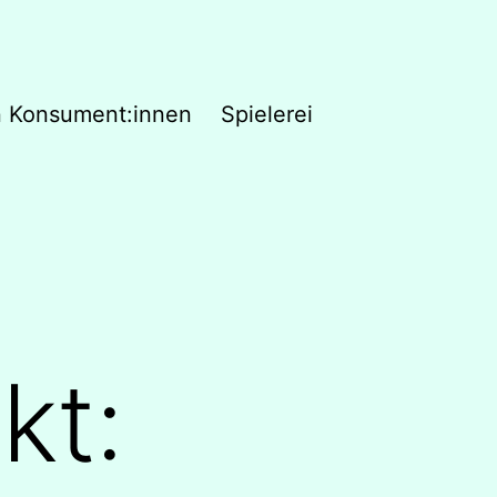
n Konsument:innen
Spielerei
kt: