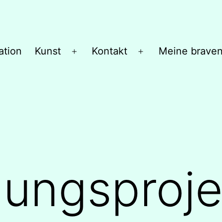
ation
Kunst
Kontakt
Meine brave
Menü
Menü
öffnen
öffnen
ungsproje