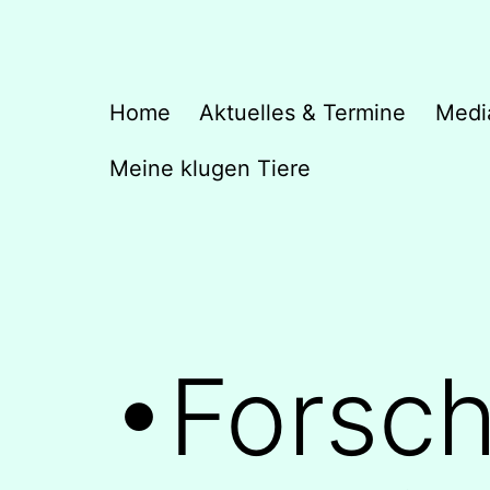
Zum
Inhalt
springen
Hopefully
Home
Aktuelles & Termine
Medi
Meine klugen Tiere
•Forsch