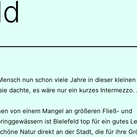
ld
Mensch nun schon viele Jahre in dieser kleinen
sie dachte, es wäre nur ein kurzes Intermezzo.
en von einem Mangel an größeren Fließ- und
ringgewässern ist Bielefeld top für ein gutes L
höne Natur direkt an der Stadt, die für ihre G