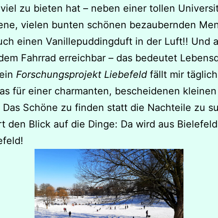
l viel zu bieten hat – neben einer tollen Universi
zene, vielen bunten schönen bezaubernden Me
ch einen Vanillepuddingduft in der Luft!! Und al
 dem Fahrrad erreichbar – das bedeutet Lebensqu
ein
Forschungsprojekt Liebefeld
fällt mir täglic
was für einer charmanten, bescheidenen kleinen
. Das Schöne zu finden statt die Nachteile zu 
t den Blick auf die Dinge: Da wird aus Bielefeld
efeld!